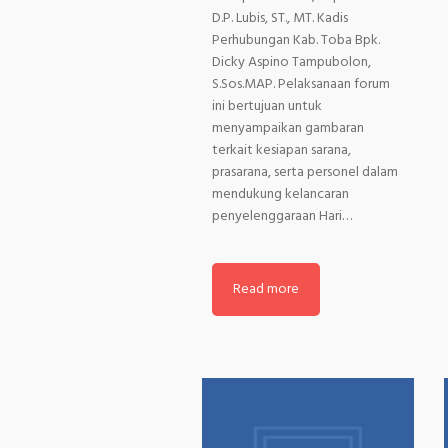
D.P. Lubis, ST., MT. Kadis
Perhubungan Kab. Toba Bpk.
Dicky Aspino Tampubolon,
S.Sos.MAP. Pelaksanaan forum
ini bertujuan untuk
menyampaikan gambaran
terkait kesiapan sarana,
prasarana, serta personel dalam
mendukung kelancaran
penyelenggaraan Hari…
Read more