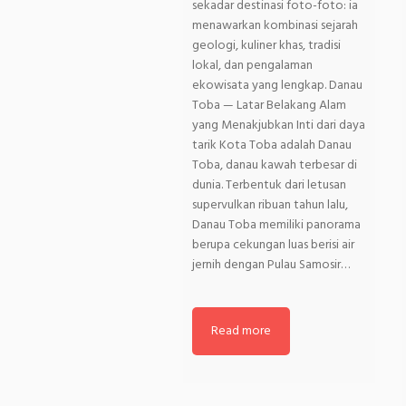
sekadar destinasi foto-foto: ia
menawarkan kombinasi sejarah
geologi, kuliner khas, tradisi
lokal, dan pengalaman
ekowisata yang lengkap. Danau
Toba — Latar Belakang Alam
yang Menakjubkan Inti dari daya
tarik Kota Toba adalah Danau
Toba, danau kawah terbesar di
dunia. Terbentuk dari letusan
supervulkan ribuan tahun lalu,
Danau Toba memiliki panorama
berupa cekungan luas berisi air
jernih dengan Pulau Samosir…
Read more