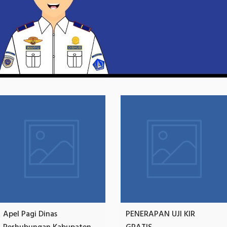
Apel Pagi Dinas
PENERAPAN UJI KIR