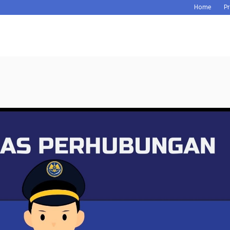
Home
Pr