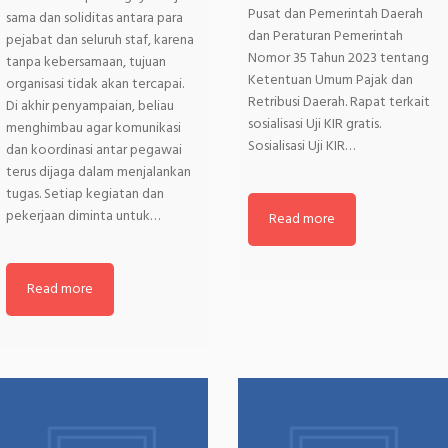
Pusat dan Pemerintah Daerah
sama dan soliditas antara para
dan Peraturan Pemerintah
pejabat dan seluruh staf, karena
Nomor 35 Tahun 2023 tentang
tanpa kebersamaan, tujuan
Ketentuan Umum Pajak dan
organisasi tidak akan tercapai.
Retribusi Daerah. Rapat terkait
Di akhir penyampaian, beliau
sosialisasi Uji KIR gratis.
menghimbau agar komunikasi
Sosialisasi Uji KIR…
dan koordinasi antar pegawai
terus dijaga dalam menjalankan
tugas. Setiap kegiatan dan
pekerjaan diminta untuk…
Read more
Read more